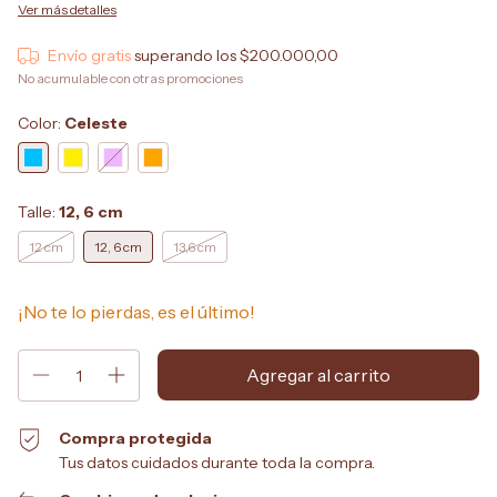
Ver más detalles
Envío gratis
superando los
$200.000,00
No acumulable con otras promociones
Color:
Celeste
Talle:
12, 6 cm
12 cm
12, 6 cm
13,6 cm
¡No te lo pierdas, es el último!
Compra protegida
Tus datos cuidados durante toda la compra.