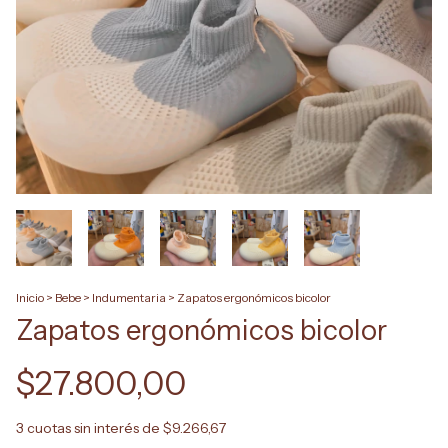
Inicio
>
Bebe
>
Indumentaria
>
Zapatos ergonómicos bicolor
Zapatos ergonómicos bicolor
$27.800,00
3
cuotas sin interés de
$9.266,67