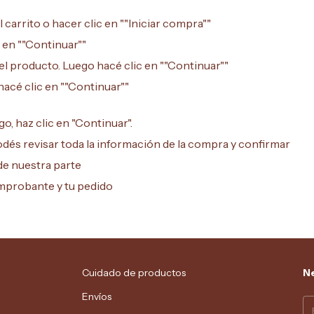
carrito o hacer clic en ""Iniciar compra""
 en ""Continuar""
el producto. Luego hacé clic en ""Continuar""
hacé clic en ""Continuar""
o, haz clic en "Continuar".
dés revisar toda la información de la compra y confirmar
de nuestra parte
omprobante y tu pedido
Cuidado de productos
Ne
Envíos