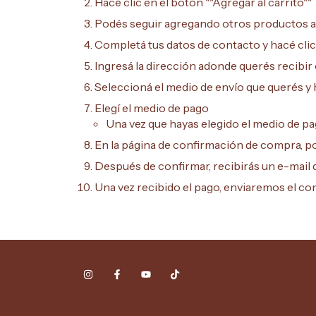
Hacé clic en el botón ""Agregar al carrito""
Podés seguir agregando otros productos al 
Completá tus datos de contacto y hacé clic
Ingresá la dirección adonde querés recibir 
Seleccioná el medio de envío que querés y 
Elegí el medio de pago
Una vez que hayas elegido el medio de pag
En la página de confirmación de compra, po
Después de confirmar, recibirás un e-mail 
Una vez recibido el pago, enviaremos el c