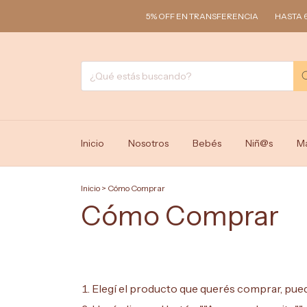
5% OFF EN TRANSFERENCIA
HASTA 6 C
Inicio
Nosotros
Bebés
Niñ@s
M
Inicio
>
Cómo Comprar
Cómo Comprar
Elegí el producto que querés comprar, pue