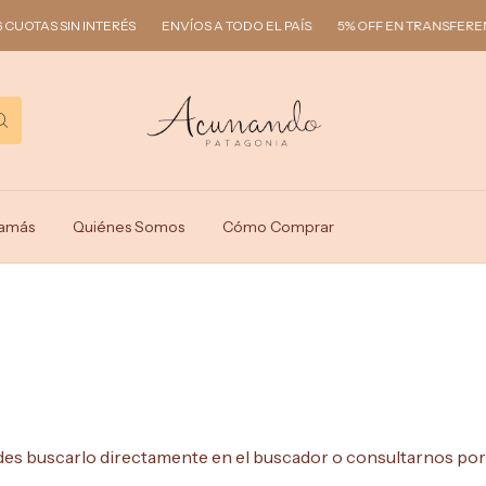
UOTAS SIN INTERÉS
ENVÍOS A TODO EL PAÍS
5% OFF EN TRANSFEREN
amás
Quiénes Somos
Cómo Comprar
des buscarlo directamente en el buscador o consultarnos por