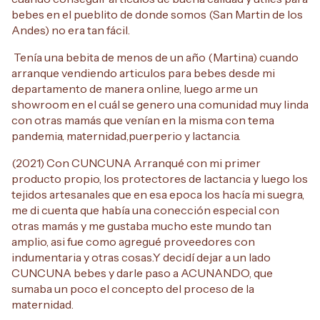
bebes en el pueblito de donde somos (San Martin de los
Andes) no era tan fácil.
Tenía una bebita de menos de un año (Martina) cuando
arranque vendiendo articulos para bebes desde mi
departamento de manera online, luego arme un
showroom en el cuál se genero una comunidad muy linda
con otras mamás que venían en la misma con tema
pandemia, maternidad,puerperio y lactancia.
(2021) Con CUNCUNA Arranqué con mi primer
producto propio, los protectores de lactancia y luego los
tejidos artesanales que en esa epoca los hacía mi suegra,
me di cuenta que había una conección especial con
otras mamás y me gustaba mucho este mundo tan
amplio, asi fue como agregué proveedores con
indumentaria y otras cosas.Y decidí dejar a un lado
CUNCUNA bebes y darle paso a ACUNANDO, que
sumaba un poco el concepto del proceso de la
maternidad.