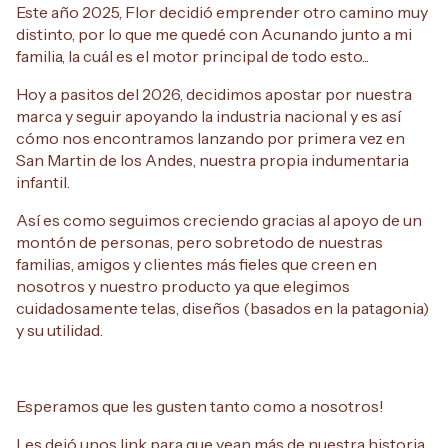
Este año 2025, Flor decidió emprender otro camino muy
distinto, por lo que me quedé con Acunando junto a mi
familia, la cuál es el motor principal de todo esto...
Hoy a pasitos del 2026, decidimos apostar por nuestra
marca y seguir apoyando la industria nacional y es así
cómo nos encontramos lanzando por primera vez en
San Martin de los Andes, nuestra propia indumentaria
infantil.
Así es como seguimos creciendo gracias al apoyo de un
montón de personas, pero sobretodo de nuestras
familias, amigos y clientes más fieles que creen en
nosotros y nuestro producto ya que elegimos
cuidadosamente telas, diseños (basados en la patagonia)
y su utilidad.
Esperamos que les gusten tanto como a nosotros!
Les dejó unos link para que vean más de nuestra historia...