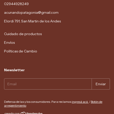
02944928249
acunandopatagonia@gmail.com
Elordi 791, San Martin de los Andes
Cuidado de productos
Envíos
Políticas de Cambio
Newsletter
Defensa de las y los consumidores. Para reclamos
ingresá acá.
/
Botón de
arrepentimiento