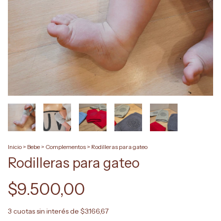
Inicio
>
Bebe
>
Complementos
>
Rodilleras para gateo
Rodilleras para gateo
$9.500,00
3
cuotas sin interés de
$3.166,67