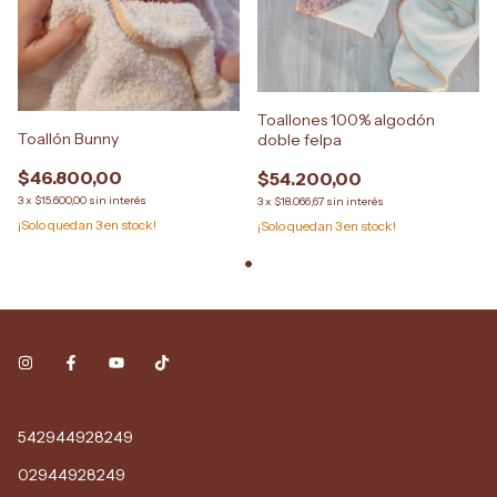
Toallones 100% algodón
Toallón Bunny
doble felpa
$46.800,00
$54.200,00
3
x
$15.600,00
sin interés
3
x
$18.066,67
sin interés
¡Solo quedan
3
en stock!
¡Solo quedan
3
en stock!
542944928249
02944928249