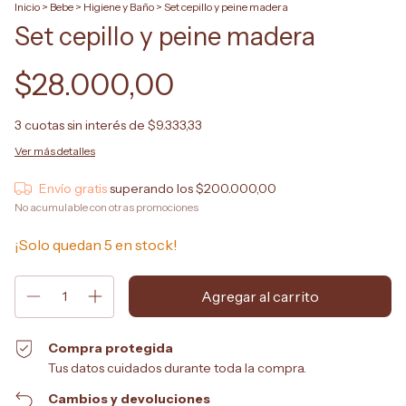
Inicio
>
Bebe
>
Higiene y Baño
>
Set cepillo y peine madera
Set cepillo y peine madera
$28.000,00
3
cuotas sin interés de
$9.333,33
Ver más detalles
Envío gratis
superando los
$200.000,00
No acumulable con otras promociones
¡Solo quedan
5
en stock!
Compra protegida
Tus datos cuidados durante toda la compra.
Cambios y devoluciones