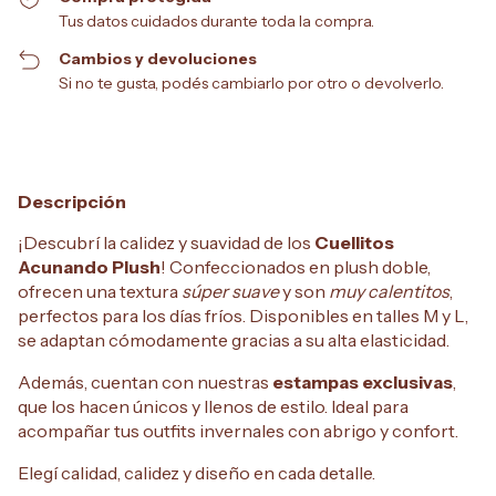
Tus datos cuidados durante toda la compra.
Cambios y devoluciones
Si no te gusta, podés cambiarlo por otro o devolverlo.
Descripción
¡Descubrí la calidez y suavidad de los
Cuellitos
Acunando Plush
! Confeccionados en plush doble,
ofrecen una textura
súper suave
y son
muy calentitos
,
perfectos para los días fríos. Disponibles en talles M y L,
se adaptan cómodamente gracias a su alta elasticidad.
Además, cuentan con nuestras
estampas exclusivas
,
que los hacen únicos y llenos de estilo. Ideal para
acompañar tus outfits invernales con abrigo y confort.
Elegí calidad, calidez y diseño en cada detalle.