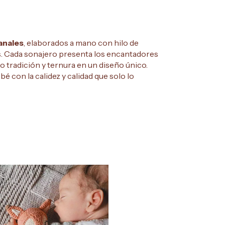
anales
, elaborados a mano con hilo de
s. Cada sonajero presenta los encantadores
 tradición y ternura en un diseño único.
é con la calidez y calidad que solo lo